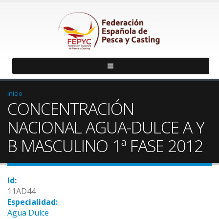
Inicio
CONCENTRACIÓN
NACIONAL AGUA-DULCE A Y
B MASCULINO 1ª FASE 2012
Id:
11AD44
Especialidad:
Agua Dulce