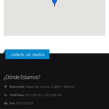
Contacta con nosotros
¿Dónde Estamos?
Dirección:
Navas de Tolosa, 3 28013 - Madrid
Teléfono:
915 328 352 | 915 328 353
Fax:
915 326 538