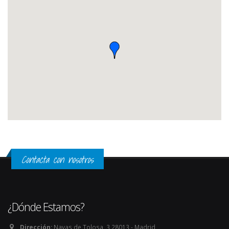
Contacta con nosotros
¿Dónde Estamos?
Dirección:
Navas de Tolosa, 3 28013 - Madrid