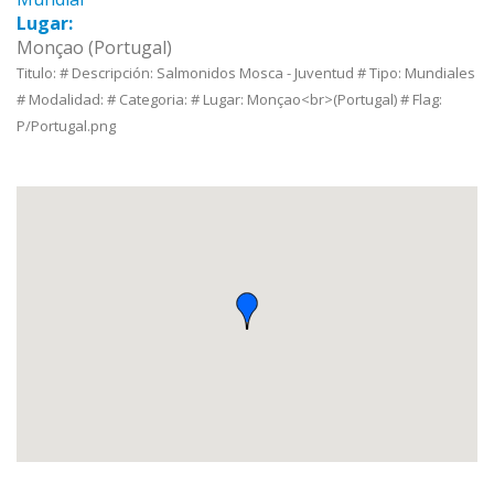
Lugar:
Monçao (Portugal)
Titulo: # Descripción: Salmonidos Mosca - Juventud # Tipo: Mundiales
# Modalidad: # Categoria: # Lugar: Monçao<br>(Portugal) # Flag:
P/Portugal.png