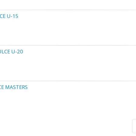
E U-15
LCE U-20
E MASTERS