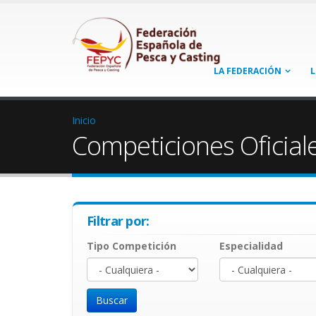
LA FEDERACIÓN
L
Inicio
Competiciones Oficial
Filtrar por:
Tipo Competición
Especialidad