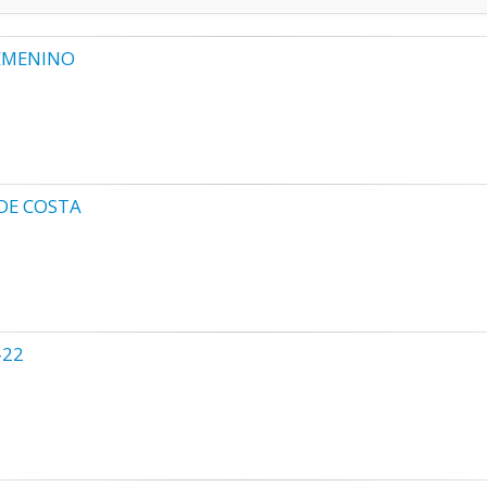
FEMENINO
DE COSTA
-22