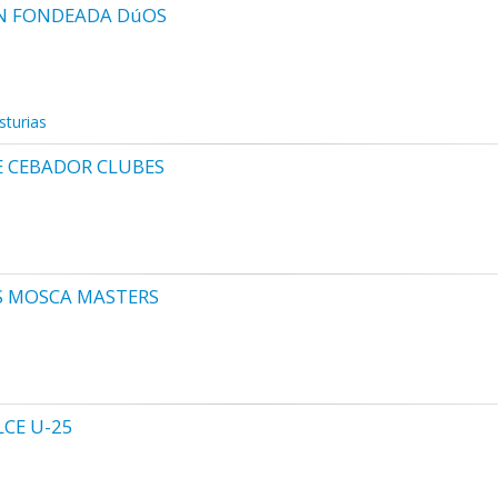
óN FONDEADA DúOS
sturias
 CEBADOR CLUBES
S MOSCA MASTERS
CE U-25