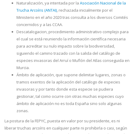
Naturalización, ya intentada por la
Asociación Nacional de la
Trucha Arcoíris (ANTAI)
, rechazada inicialmente por el
Ministerio en el año 2020 tras consulta a los diversos Comités
concernidos y a las CCAA.
Descatalogacion, procedimiento administrativo complejo para
el cual se está reuniendo la información científica necesaria
para acreditar su nulo impacto sobre la biodiversidad,
siguiendo el camino trazado con la salida del catálogo de
especies invasoras del Arruí o Muflón del Atlas conseguida en
Murcia.
Ámbito de aplicación, que supone delimitar lugares, zonas o
tramos exentos de la aplicación del catálogo de especies
invasoras y por tanto donde esta especie se pudiera
gestionar, tal como ocurre con otras muchas especies cuyo
ámbito de aplicación no es toda España sino solo algunas
zonas.
La postura de la FEPYC, puesta en valor por su presidente, es ni
liberar truchas arcoíris en cualquier parte ni prohibirla o casi, según