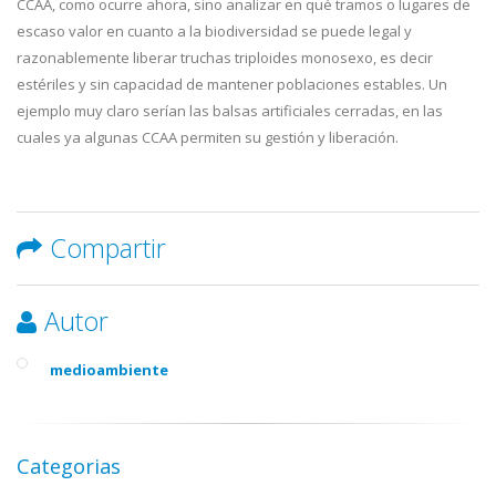
CCAA, como ocurre ahora, sino analizar en qué tramos o lugares de
escaso valor en cuanto a la biodiversidad se puede legal y
razonablemente liberar truchas triploides monosexo, es decir
estériles y sin capacidad de mantener poblaciones estables. Un
ejemplo muy claro serían las balsas artificiales cerradas, en las
cuales ya algunas CCAA permiten su gestión y liberación.
Compartir
Autor
medioambiente
Categorias